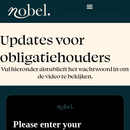
Updates voor
obligatiehouders
Vul hieronder alstublieft het wachtwoord in om
de video te bekijken.